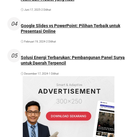
Juni 17, 2025
•
2 Dilihat
04
Google Slides vs PowerPoint: Pilihan Terbaik untuk
Presentasi Online
Februari 19, 2024
•
2 Dilihat
05
Solusi Energi Terbarukan: Pembangunan Panel Surya
untuk Daerah Terpencil
Desember 17, 2024
•
1 Dilihat