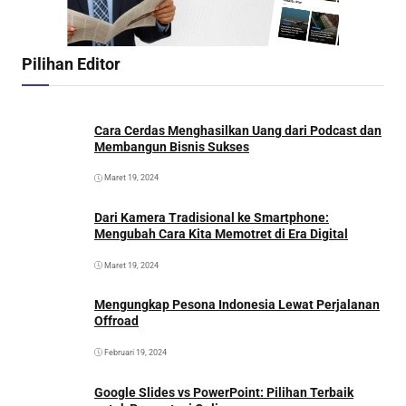
Pilihan Editor
Cara Cerdas Menghasilkan Uang dari Podcast dan
Membangun Bisnis Sukses
Maret 19, 2024
Dari Kamera Tradisional ke Smartphone:
Mengubah Cara Kita Memotret di Era Digital
Maret 19, 2024
Mengungkap Pesona Indonesia Lewat Perjalanan
Offroad
Februari 19, 2024
Google Slides vs PowerPoint: Pilihan Terbaik