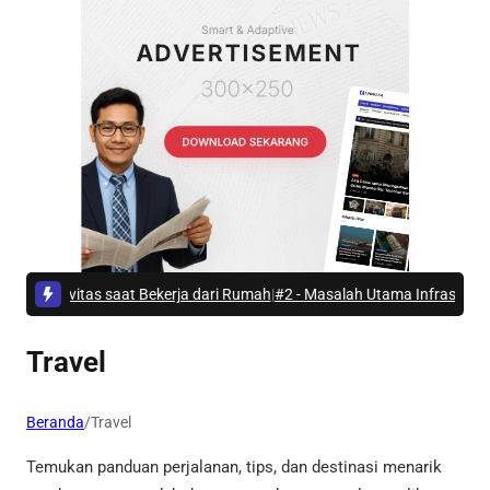
uktivitas saat Bekerja dari Rumah
|
#2 -
Masalah Utama Infrastruktur Pen
Travel
Beranda
/
Travel
Temukan panduan perjalanan, tips, dan destinasi menarik