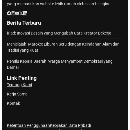
yang memastikan website lebih ramah oleh search engine.
Berita Terbaru
iPad: Inovasi Desain yang Mengubah Cara Kreator Bekerja
Menjelajahi Maroko: Liburan Seru dengan Keindahan Alam dan
Tradisi yang Kuat
Pemilu Kepala Daerah: Warga Menyambut Demokrasi yang
Damai
Link Penting
Tentang Kami
Kerja Sama
Kontak
Ketentuan Penggunaan
Kebijakan Data Pribadi