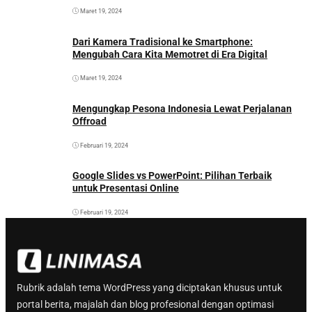
Maret 19, 2024
Dari Kamera Tradisional ke Smartphone:
Mengubah Cara Kita Memotret di Era Digital
Maret 19, 2024
Mengungkap Pesona Indonesia Lewat Perjalanan
Offroad
Februari 19, 2024
Google Slides vs PowerPoint: Pilihan Terbaik
untuk Presentasi Online
Februari 19, 2024
Rubrik adalah tema WordPress yang diciptakan khusus untuk
portal berita, majalah dan blog profesional dengan optimasi