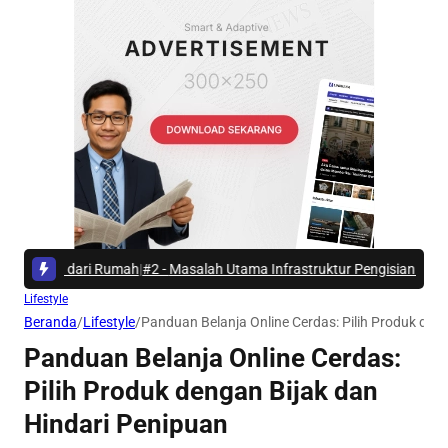
dari Rumah
|
#2 -
Masalah Utama Infrastruktur Pengisian Daya untuk Mobil 
Lifestyle
Beranda
/
Lifestyle
/
Panduan Belanja Online Cerdas: Pilih Produk den
Panduan Belanja Online Cerdas:
Pilih Produk dengan Bijak dan
Hindari Penipuan