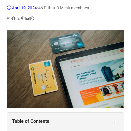
April 19, 2024
•
46
Dilihat
•
3 Menit membaca
Facebook
Twitter
Pinterest
Mail
WhatsApp
+
Table of Contents