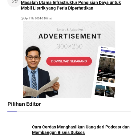
05
Masalah Utama Infrastruktur Pengisian Daya untuk
Mobil Listrik yang Perlu Diperhatikan
April 19, 2024
•
3 Dilihat
Pilihan Editor
Cara Cerdas Menghasilkan Uang dari Podcast dan
Membangun Bisnis Sukses