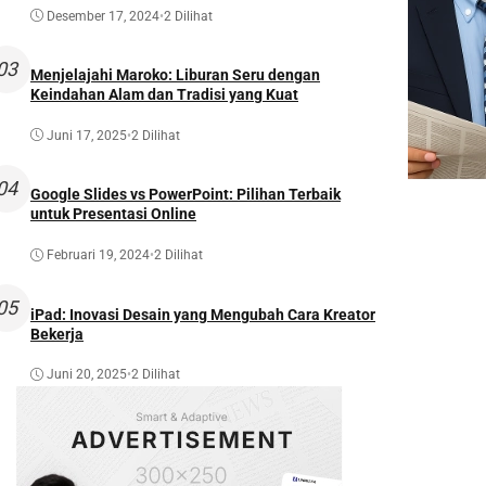
Desember 17, 2024
•
2 Dilihat
03
Menjelajahi Maroko: Liburan Seru dengan
Keindahan Alam dan Tradisi yang Kuat
Juni 17, 2025
•
2 Dilihat
04
Google Slides vs PowerPoint: Pilihan Terbaik
untuk Presentasi Online
Februari 19, 2024
•
2 Dilihat
05
iPad: Inovasi Desain yang Mengubah Cara Kreator
Bekerja
Juni 20, 2025
•
2 Dilihat