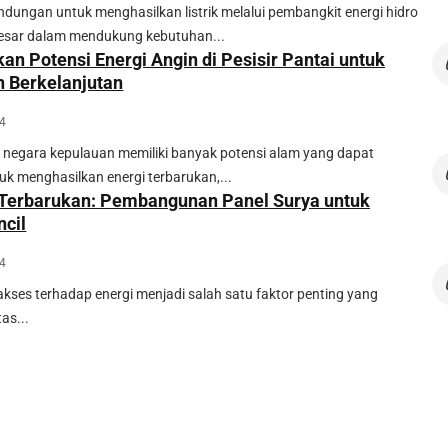
ungan untuk menghasilkan listrik melalui pembangkit energi hidro
 besar dalam mendukung kebutuhan...
n Potensi Energi Angin di Pesisir Pantai untuk
 Berkelanjutan
24
 negara kepulauan memiliki banyak potensi alam yang dapat
k menghasilkan energi terbarukan,...
i Terbarukan: Pembangunan Panel Surya untuk
ncil
24
 akses terhadap energi menjadi salah satu faktor penting yang
as...